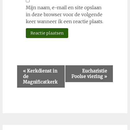
Mijn naam, e-mail en site opslaan
in deze browser voor de volgende
keer wanneer ik een reactie plaats.
Evenement
«
Kerkdienst in
Eucharistie
de
Poolse viering
»
Navigatie
Magnificatkerk