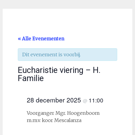
« Alle Evenementen
Dit evenement is voorbij.
Eucharistie viering – H.
Familie
28 december 2025
11:00
@
Voorganger Mgr. Hoogenboom
m.m.v. koor Mescalanza