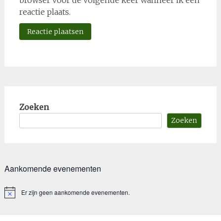
browser voor de volgende keer wanneer ik een
reactie plaats.
Zoeken
Zoeken
Aankomende evenementen
Er zijn geen aankomende evenementen.
Bericht