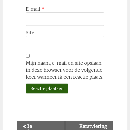
E-mail
*
Site
Mijn naam, e-mail en site opslaan
in deze browser voor de volgende
keer wanneer ik een reactie plaats.
Evenement
«
3e
Kerstviering