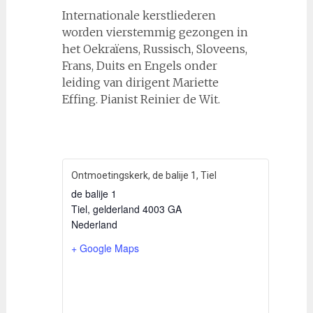
Internationale kerstliederen
worden vierstemmig gezongen in
het Oekraïens, Russisch, Sloveens,
Frans, Duits en Engels onder
leiding van dirigent Mariette
Effing. Pianist Reinier de Wit.
Ontmoetingskerk, de balije 1, Tiel
de balije 1
Tiel
,
gelderland
4003 GA
Nederland
+ Google Maps