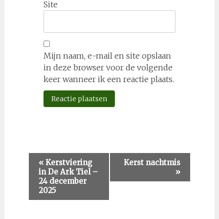
Site
Mijn naam, e-mail en site opslaan
in deze browser voor de volgende
keer wanneer ik een reactie plaats.
Evenement
«
Kerstviering
Kerst nachtmis
in De Ark Tiel –
»
Navigatie
24 december
2025