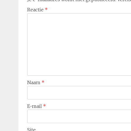
Reactie
*
Naam
*
E-mail
*
Site