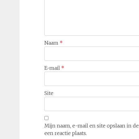
Naam
*
E-mail
*
Site
Mijn naam, e-mail en site opslaan in 
een reactie plaats.