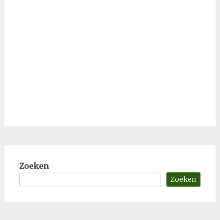
Zoeken
Zoeken