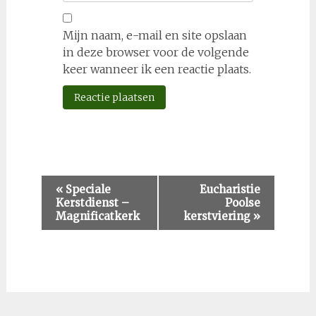
Mijn naam, e-mail en site opslaan
in deze browser voor de volgende
keer wanneer ik een reactie plaats.
Evenement
«
Speciale
Eucharistie
Kerstdienst –
Poolse
Navigatie
Magnificatkerk
kerstviering
»