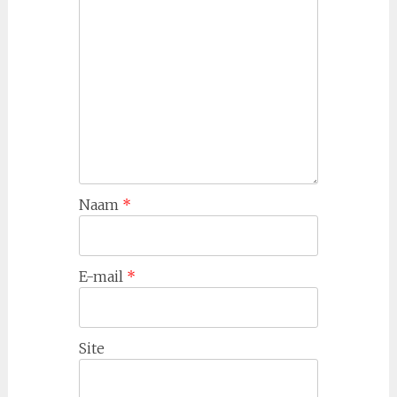
Naam
*
E-mail
*
Site