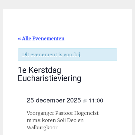
« Alle Evenementen
Dit evenement is voorbij.
1e Kerstdag
Eucharistieviering
25 december 2025
11:00
@
Voorganger Pastoor Hogenelst
m.m.v. koren Soli Deo en
Walburgkoor