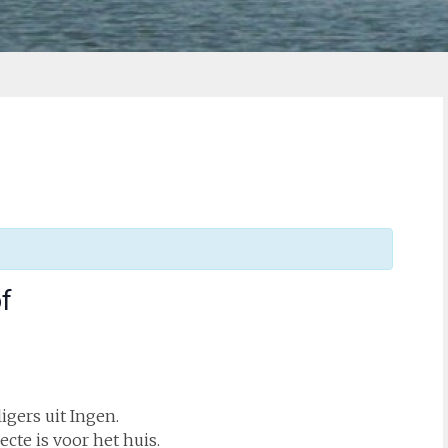
of
gers uit Ingen.
ecte is voor het huis.