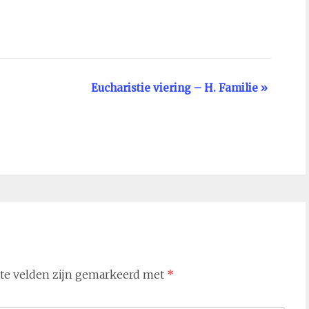
Eucharistie viering – H. Familie
»
ste velden zijn gemarkeerd met
*