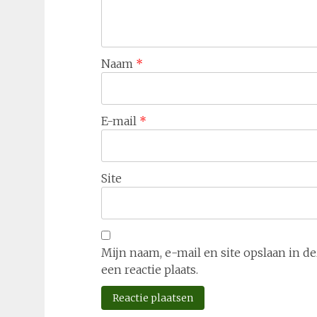
Naam
*
E-mail
*
Site
Mijn naam, e-mail en site opslaan in 
een reactie plaats.