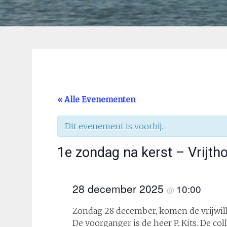
« Alle Evenementen
Dit evenement is voorbij.
1e zondag na kerst – Vrijth
28 december 2025
10:00
@
Zondag 28 december, komen de vrijwilli
De voorganger is de heer P. Kits. De coll