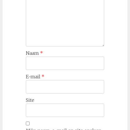
Naam
*
E-mail
*
Site