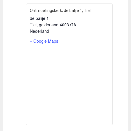
Ontmoetingskerk, de balije 1, Tiel
de balije 1
Tiel
,
gelderland
4003 GA
Nederland
+ Google Maps